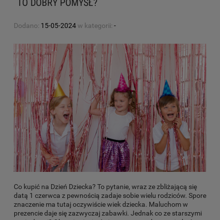
TO DOBRY POMYSŁ?
Dodano:
15-05-2024
w kategorii:
-
Co kupić na Dzień Dziecka? To pytanie, wraz ze zbliżającą się
datą 1 czerwca z pewnością zadaje sobie wielu rodziców. Spore
znaczenie ma tutaj oczywiście wiek dziecka. Maluchom w
prezencie daje się zazwyczaj zabawki. Jednak co ze starszymi