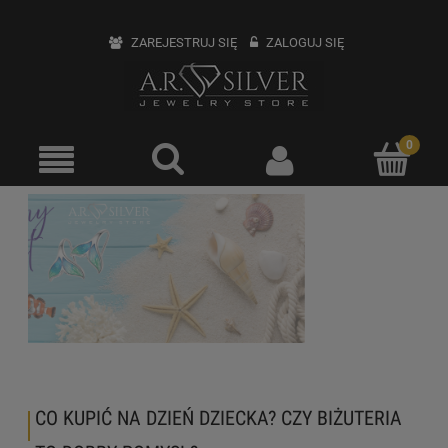
ZAREJESTRUJ SIĘ
ZALOGUJ SIĘ
CO KUPIĆ NA DZIEŃ DZIECKA? CZY BIŻUTERIA