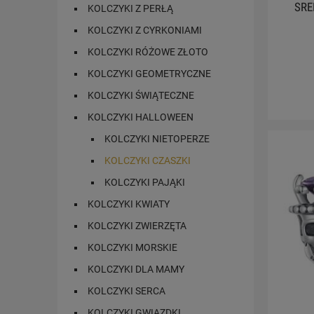
SRE
KOLCZYKI Z PERŁĄ
KOLCZYKI Z CYRKONIAMI
KOLCZYKI RÓŻOWE ZŁOTO
KOLCZYKI GEOMETRYCZNE
KOLCZYKI ŚWIĄTECZNE
KOLCZYKI HALLOWEEN
KOLCZYKI NIETOPERZE
KOLCZYKI CZASZKI
KOLCZYKI PAJĄKI
KOLCZYKI KWIATY
KOLCZYKI ZWIERZĘTA
KOLCZYKI MORSKIE
KOLCZYKI DLA MAMY
KOLCZYKI SERCA
KOLCZYKI GWIAZDKI