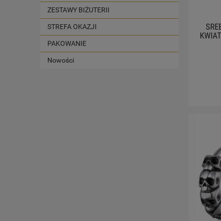
ZESTAWY BIŻUTERII
SRE
STREFA OKAZJI
KWIAT
PAKOWANIE
Nowości