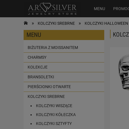
MENU
PROMO
»
»
KOLCZYKI SREBRNE
KOLCZYKI HALLOWEEN
KOLCZ
MENU
BIŻUTERIA Z MOISSANITEM
CHARMSY
KOLEKCJE
BRANSOLETKI
PIERŚCIONKI OTWARTE
KOLCZYKI SREBRNE
KOLCZYKI WISZĄCE
KOLCZYKI KÓŁECZKA
KOLCZYKI SZTYFTY