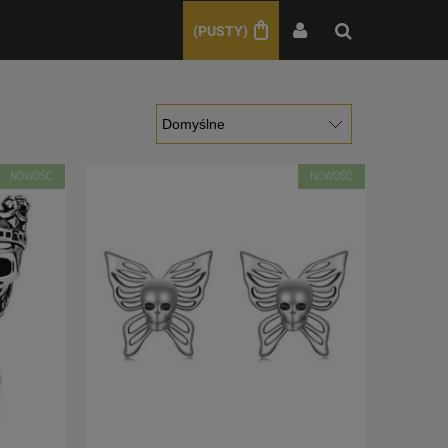
(PUSTY)
NOWOŚĆ
NOWOŚĆ