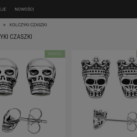
CJE
NOWOŚCI
»
KOLCZYKI CZASZKI
YKI CZASZKI
NOWOŚĆ