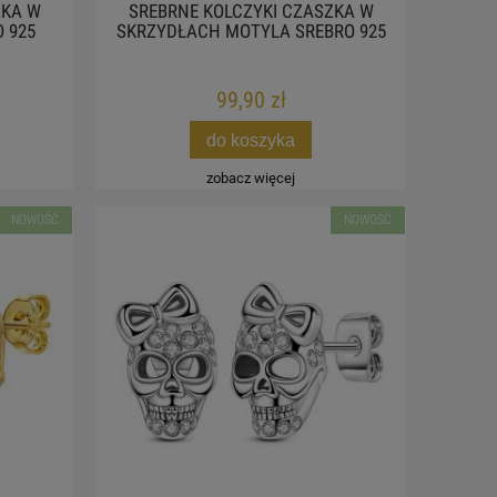
ZKA W
SREBRNE KOLCZYKI CZASZKA W
 925
SKRZYDŁACH MOTYLA SREBRO 925
99,90 zł
do koszyka
zobacz więcej
NOWOŚĆ
NOWOŚĆ