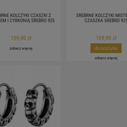
BRNE KOLCZYKI CZASZKI Z
SREBRNE KOLCZYKI MIST
EM I CYRKONIĄ SREBRO 925
CZASZKA SREBRO 92
109,90 zł
109,90 zł
do koszyka
zobacz więcej
zobacz więcej