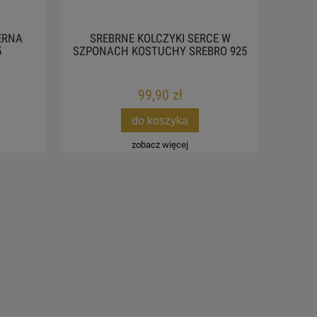
ERNA
SREBRNE KOLCZYKI SERCE W
5
SZPONACH KOSTUCHY SREBRO 925
99,90 zł
do koszyka
zobacz więcej