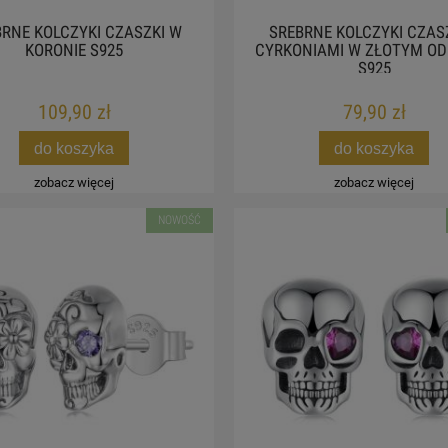
RNE KOLCZYKI CZASZKI W
SREBRNE KOLCZYKI CZASZ
KORONIE S925
CYRKONIAMI W ZŁOTYM OD
S925
109,90 zł
79,90 zł
do koszyka
do koszyka
zobacz więcej
zobacz więcej
NOWOŚĆ