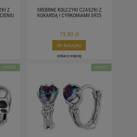
KI Z
SREBRNE KOLCZYKI CZASZKI Z
CIENIU
KOKARDĄ I CYRKONIAMII S925
79,90 zł
do koszyka
zobacz więcej
NOWOŚĆ
NOWOŚĆ