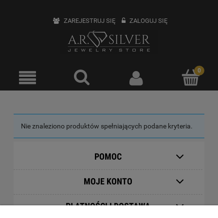
ZAREJESTRUJ SIĘ
ZALOGUJ SIĘ
Nie znaleziono produktów spełniających podane kryteria.
POMOC
MOJE KONTO
PŁATNOŚCI I DOSTAWA