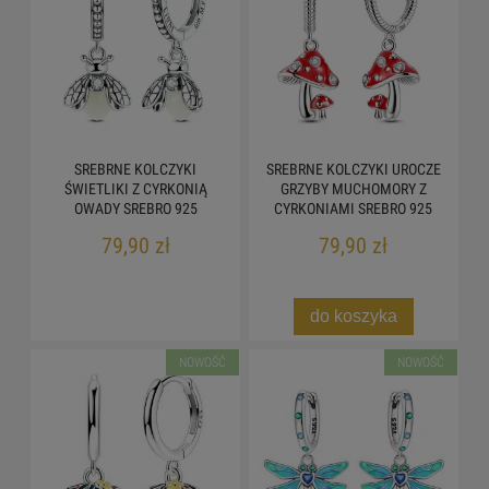
SREBRNE KOLCZYKI
SREBRNE KOLCZYKI UROCZE
ŚWIETLIKI Z CYRKONIĄ
GRZYBY MUCHOMORY Z
OWADY SREBRO 925
CYRKONIAMI SREBRO 925
79,90 zł
79,90 zł
do koszyka
NOWOŚĆ
NOWOŚĆ