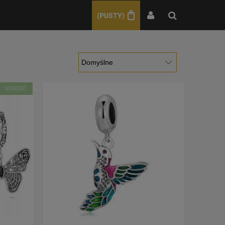
(PUSTY)
NOWOŚĆ