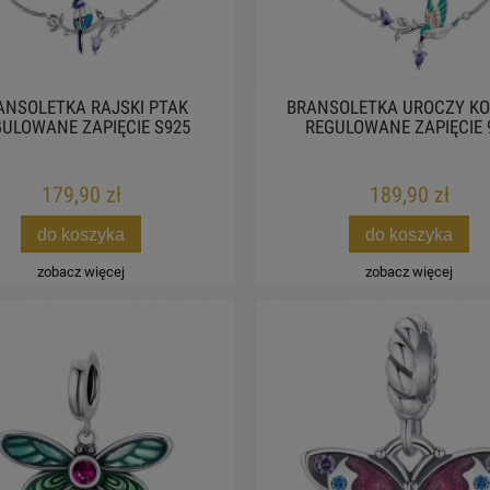
ANSOLETKA RAJSKI PTAK
BRANSOLETKA UROCZY KO
ULOWANE ZAPIĘCIE S925
REGULOWANE ZAPIĘCIE 
179,90 zł
189,90 zł
do koszyka
do koszyka
zobacz więcej
zobacz więcej