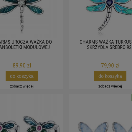
ARMS UROCZA WAŻKA DO
CHARMS WAŻKA TURKU
ANSOLETKI MODUŁOWEJ
SKRZYDŁA SREBRO 92
89,90 zł
79,90 zł
do koszyka
do koszyka
zobacz więcej
zobacz więcej