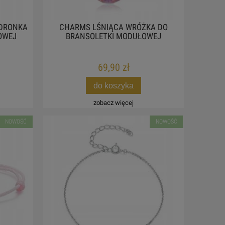
EDRONKA
CHARMS LŚNIĄCA WRÓŻKA DO
OWEJ
BRANSOLETKI MODUŁOWEJ
69,90 zł
do koszyka
zobacz więcej
NOWOŚĆ
NOWOŚĆ