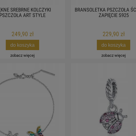
ĘKNE SREBRNE KOLCZYKI
BRANSOLETKA PSZCZOŁA Ś
PSZCZOŁA ART STYLE
ZAPIĘCIE S925
249,90 zł
229,90 zł
do koszyka
do koszyka
zobacz więcej
zobacz więcej