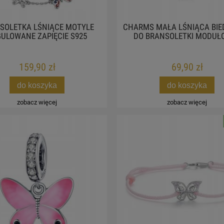
SOLETKA LŚNIĄCE MOTYLE
CHARMS MAŁA LŚNIĄCA BI
ULOWANE ZAPIĘCIE S925
DO BRANSOLETKI MODUŁ
159,90 zł
69,90 zł
do koszyka
do koszyka
zobacz więcej
zobacz więcej