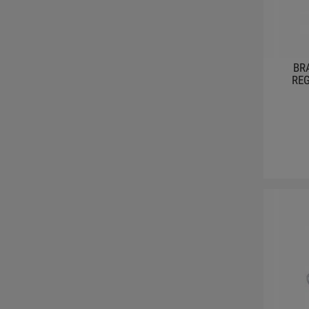
BR
REG