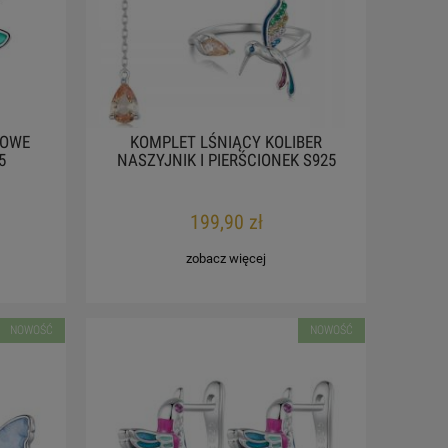
SOWE
KOMPLET LŚNIĄCY KOLIBER
5
NASZYJNIK I PIERŚCIONEK S925
199,90 zł
zobacz więcej
NOWOŚĆ
NOWOŚĆ