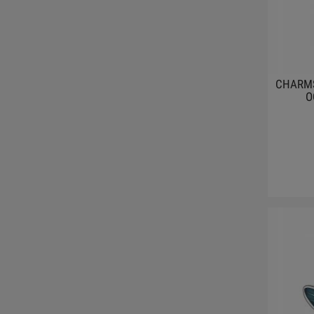
CHARMS
O