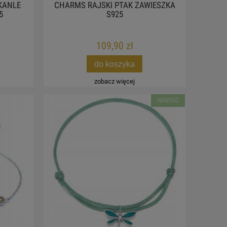
KANLE
CHARMS RAJSKI PTAK ZAWIESZKA
5
S925
109,90 zł
do koszyka
zobacz więcej
NOWOŚĆ