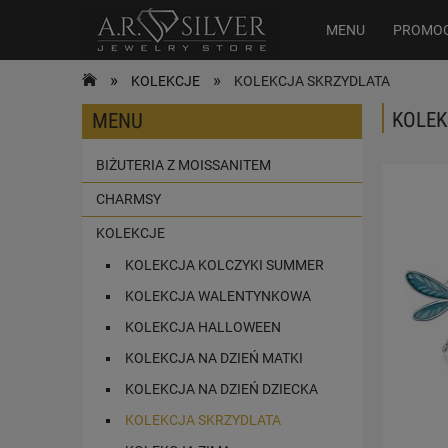
MENU
PROMO
»
»
KOLEKCJE
KOLEKCJA SKRZYDLATA
KOLEK
MENU
BIŻUTERIA Z MOISSANITEM
CHARMSY
KOLEKCJE
KOLEKCJA KOLCZYKI SUMMER
KOLEKCJA WALENTYNKOWA
KOLEKCJA HALLOWEEN
KOLEKCJA NA DZIEŃ MATKI
KOLEKCJA NA DZIEŃ DZIECKA
KOLEKCJA SKRZYDLATA