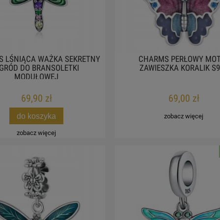
 LŚNIĄCA WAŻKA SEKRETNY
CHARMS PERŁOWY MOT
GRÓD DO BRANSOLETKI
ZAWIESZKA KORALIK S9
MODUŁOWEJ
69,90 zł
69,00 zł
do koszyka
zobacz więcej
zobacz więcej