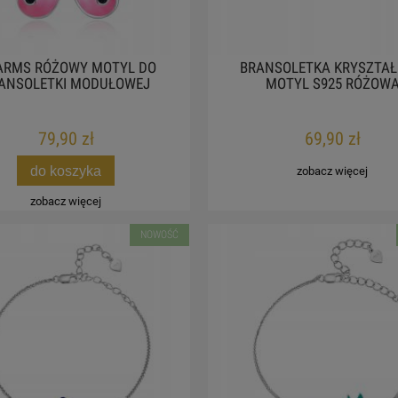
ARMS RÓŻOWY MOTYL DO
BRANSOLETKA KRYSZTA
ANSOLETKI MODUŁOWEJ
MOTYL S925 RÓŻOW
79,90 zł
69,90 zł
do koszyka
zobacz więcej
zobacz więcej
NOWOŚĆ