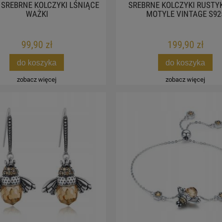
 SREBRNE KOLCZYKI LŚNIĄCE
SREBRNE KOLCZYKI RUSTY
WAŻKI
MOTYLE VINTAGE S92
99,90 zł
199,90 zł
do koszyka
do koszyka
zobacz więcej
zobacz więcej