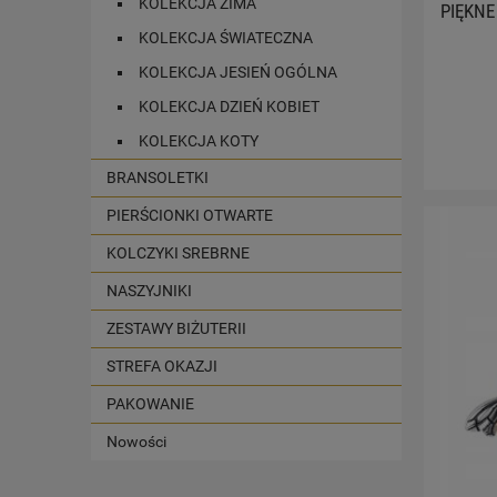
KOLEKCJA ZIMA
PIĘKNE
KOLEKCJA ŚWIATECZNA
KOLEKCJA JESIEŃ OGÓLNA
KOLEKCJA DZIEŃ KOBIET
KOLEKCJA KOTY
BRANSOLETKI
PIERŚCIONKI OTWARTE
KOLCZYKI SREBRNE
NASZYJNIKI
ZESTAWY BIŻUTERII
STREFA OKAZJI
PAKOWANIE
Nowości