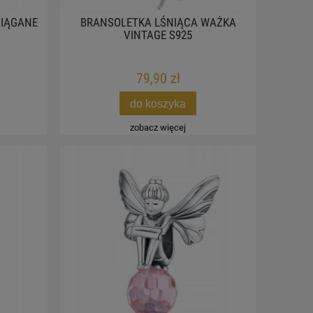
CIĄGANE
BRANSOLETKA LŚNIĄCA WAŻKA
VINTAGE S925
79,90 zł
do koszyka
zobacz więcej