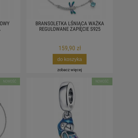
ŁOWY
BRANSOLETKA LŚNIĄCA WAŻKA
A
REGULOWANE ZAPIĘCIE S925
159,90 zł
do koszyka
zobacz więcej
NOWOŚĆ
NOWOŚĆ