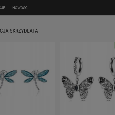
CJE
NOWOŚCI
CJA SKRZYDLATA