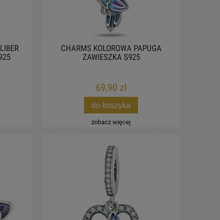
LIBER
CHARMS KOLOROWA PAPUGA
925
ZAWIESZKA S925
69,90 zł
do koszyka
zobacz więcej