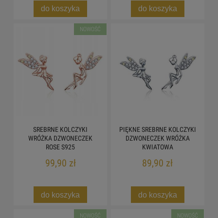
do koszyka
do koszyka
NOWOŚĆ
SREBRNE KOLCZYKI
PIĘKNE SREBRNE KOLCZYKI
WRÓŻKA DZWONECZEK
DZWONECZEK WRÓŻKA
ROSE S925
KWIATOWA
99,90 zł
89,90 zł
do koszyka
do koszyka
NOWOŚĆ
NOWOŚĆ