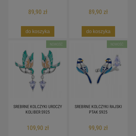
89,90 zł
89,90 zł
do koszyka
do koszyka
NOWOŚĆ
NOWOŚĆ
SREBRNE KOLCZYKI UROCZY
SREBRNE KOLCZYKI RAJSKI
KOLIBER S925
PTAK S925
109,90 zł
99,90 zł