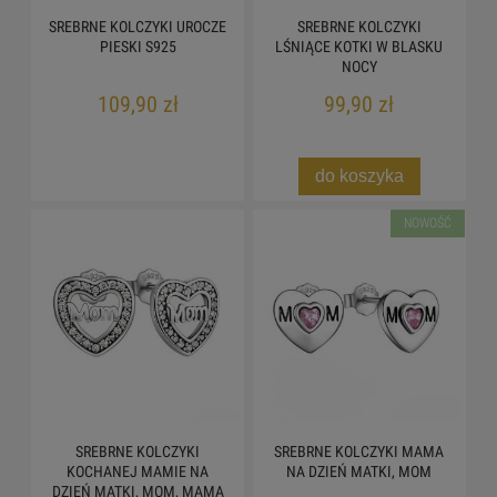
SREBRNE KOLCZYKI UROCZE
SREBRNE KOLCZYKI
PIESKI S925
LŚNIĄCE KOTKI W BLASKU
NOCY
109,90 zł
99,90 zł
do koszyka
NOWOŚĆ
SREBRNE KOLCZYKI
SREBRNE KOLCZYKI MAMA
KOCHANEJ MAMIE NA
NA DZIEŃ MATKI, MOM
DZIEŃ MATKI, MOM, MAMA