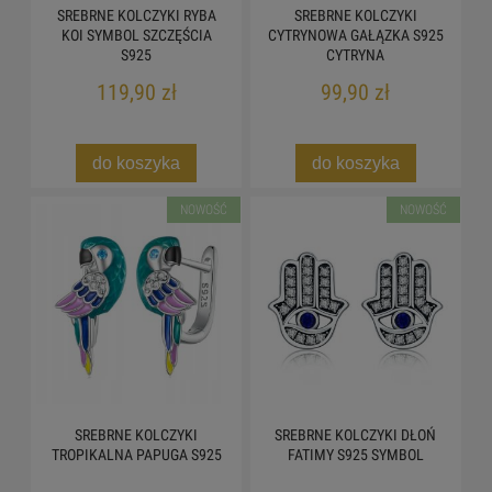
SREBRNE KOLCZYKI RYBA
SREBRNE KOLCZYKI
KOI SYMBOL SZCZĘŚCIA
CYTRYNOWA GAŁĄZKA S925
S925
CYTRYNA
119,90 zł
99,90 zł
do koszyka
do koszyka
NOWOŚĆ
NOWOŚĆ
SREBRNE KOLCZYKI
SREBRNE KOLCZYKI DŁOŃ
TROPIKALNA PAPUGA S925
FATIMY S925 SYMBOL