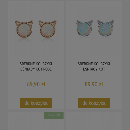
SREBRNE KOLCZYKI
SREBRNE KOLCZYKI
LŚNIĄCY KOT ROSE
LŚNIĄCY KOT
89,90 zł
89,90 zł
do koszyka
do koszyka
NOWOŚĆ