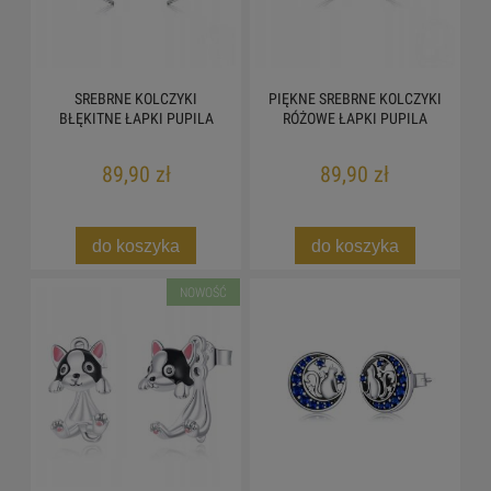
SREBRNE KOLCZYKI
PIĘKNE SREBRNE KOLCZYKI
BŁĘKITNE ŁAPKI PUPILA
RÓŻOWE ŁAPKI PUPILA
89,90 zł
89,90 zł
do koszyka
do koszyka
NOWOŚĆ