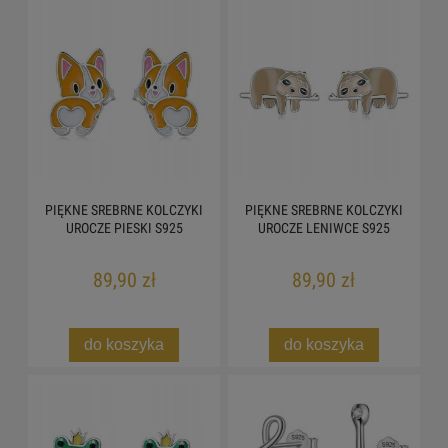
PIĘKNE SREBRNE KOLCZYKI
PIĘKNE SREBRNE KOLCZYKI
UROCZE PIESKI S925
UROCZE LENIWCE S925
89,90 zł
89,90 zł
do koszyka
do koszyka