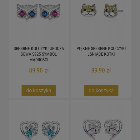
SREBRNE KOLCZYKI UROCZA
PIĘKNE SREBRNE KOLCZYKI
SOWA S925 SYMBOL
LŚNIĄCE KOTKI
MĄDROŚCI
89,90 zł
89,90 zł
do koszyka
do koszyka