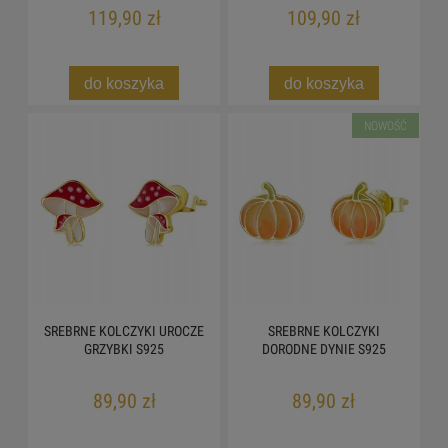
119,90 zł
109,90 zł
do koszyka
do koszyka
NOWOŚĆ
SREBRNE KOLCZYKI UROCZE
SREBRNE KOLCZYKI
GRZYBKI S925
DORODNE DYNIE S925
89,90 zł
89,90 zł