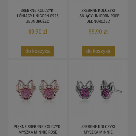
SREBRNE KOLCZYKI
SREBRNE KOLCZYKI
LŚNIĄCY UNICORN S925
LŚNIĄCY UNICORN ROSE
JEDNOROŻEC
JEDNOROŻEC
89,90 zł
99,90 zł
do koszyka
do koszyka
PIĘKNE SREBRNE KOLCZYKI
SREBRNE KOLCZYKI
MYSZKA MINNIE ROSE
MYSZKA MINNIE