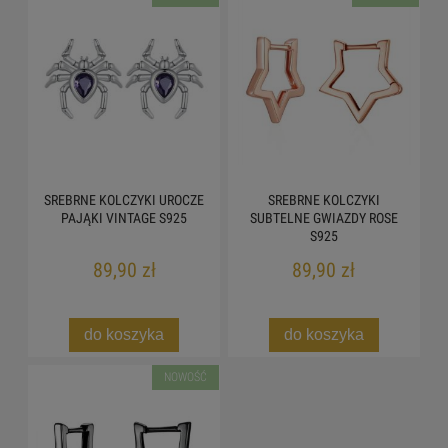
SREBRNE KOLCZYKI UROCZE
SREBRNE KOLCZYKI
PAJĄKI VINTAGE S925
SUBTELNE GWIAZDY ROSE
S925
89,90 zł
89,90 zł
do koszyka
do koszyka
NOWOŚĆ