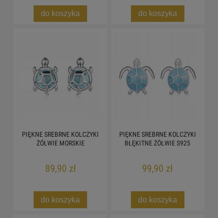
do koszyka
do koszyka
PIĘKNE SREBRNE KOLCZYKI
PIĘKNE SREBRNE KOLCZYKI
ŻÓŁWIE MORSKIE
BŁĘKITNE ŻÓŁWIE S925
89,90 zł
99,90 zł
do koszyka
do koszyka