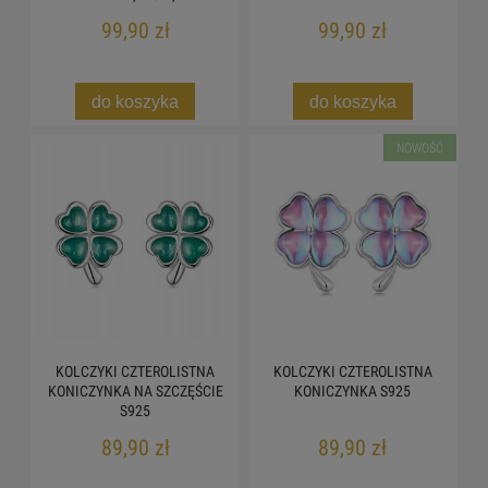
99,90 zł
99,90 zł
do koszyka
do koszyka
NOWOŚĆ
KOLCZYKI CZTEROLISTNA
KOLCZYKI CZTEROLISTNA
KONICZYNKA NA SZCZĘŚCIE
KONICZYNKA S925
S925
89,90 zł
89,90 zł