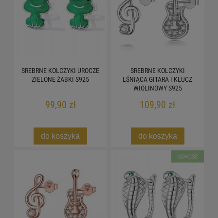
SREBRNE KOLCZYKI UROCZE
SREBRNE KOLCZYKI
ZIELONE ŻABKI S925
LŚNIĄCA GITARA I KLUCZ
WIOLINOWY S925
99,90 zł
109,90 zł
do koszyka
do koszyka
NOWOŚĆ