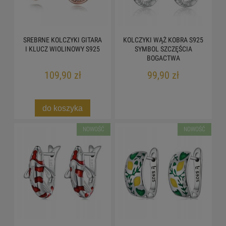
SREBRNE KOLCZYKI GITARA
KOLCZYKI WĄŻ KOBRA S925
I KLUCZ WIOLINOWY S925
SYMBOL SZCZĘŚCIA
BOGACTWA
109,90 zł
99,90 zł
do koszyka
NOWOŚĆ
NOWOŚĆ