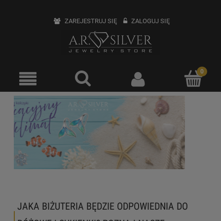
ZAREJESTRUJ SIĘ
ZALOGUJ SIĘ
JAKA BIŻUTERIA BĘDZIE ODPOWIEDNIA DO