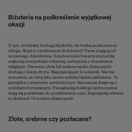
Biżuteria na podkreślenie wyjątkowej
okazji
O tym, że kobiety kochają błyskotki, nie trzeba przekonywać
nikogo. Skąd to zamiłowanie do biżuterii? Panie znają ją od
wczesnego dzieciństwa. Kosztowności towarzyszą każdej
większej uroczystości rodzinnej, zwłaszcza o charakterze
religijnym. Pierwsze, złote lub srebrne cacko dziewczynki
dostają z okazji chrztu. Najczęściej jest to wisiorek. Nie ma
znaczenia, że miną lata, zanim ozdoba będzie zakładana. To
pamiątka o znaczeniu symbolicznym. Nie inaczej dzieje się z
ozdobami komunijnymi. Powiększają kolekcję i jednocześnie
stają się pretekstem do przekłuwania uszu. Najczęściej właśnie
w okolicach 10 urodzin dziewczynki
Złote, srebrne czy pozłacane?