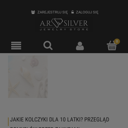
ZAREJESTRUJ SIĘ
ZALOGUJ SIĘ
JAKIE KOLCZYKI DLA 10 LATKI? PRZEGLĄD