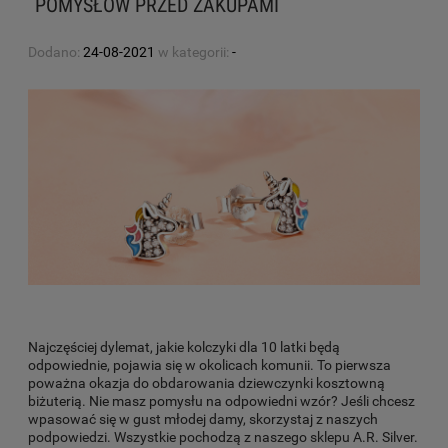
POMYSŁÓW PRZED ZAKUPAMI
Dodano:
24-08-2021
w kategorii:
-
Najczęściej dylemat, jakie kolczyki dla 10 latki będą
odpowiednie, pojawia się w okolicach komunii. To pierwsza
poważna okazja do obdarowania dziewczynki kosztowną
biżuterią. Nie masz pomysłu na odpowiedni wzór? Jeśli chcesz
wpasować się w gust młodej damy, skorzystaj z naszych
podpowiedzi. Wszystkie pochodzą z naszego sklepu A.R. Silver.