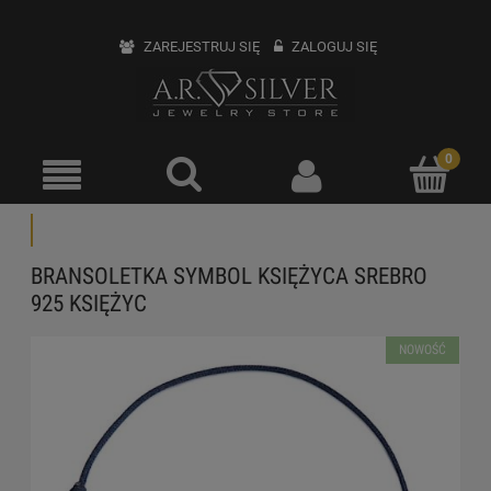
ZAREJESTRUJ SIĘ
ZALOGUJ SIĘ
BRANSOLETKA SYMBOL KSIĘŻYCA SREBRO
925 KSIĘŻYC
NOWOŚĆ