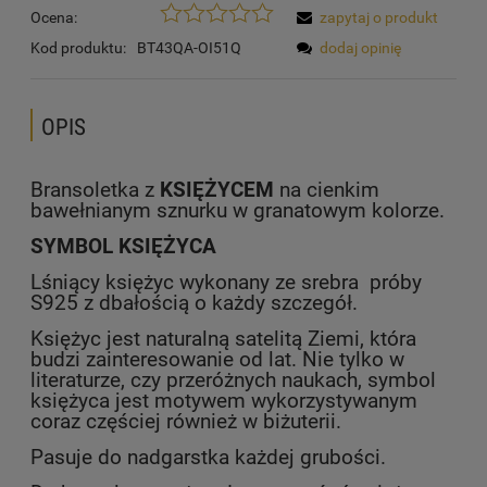
Ocena:
zapytaj o produkt
Kod produktu:
BT43QA-OI51Q
dodaj opinię
OPIS
Bransoletka z
KSIĘŻYCEM
na cienkim
bawełnianym sznurku w granatowym kolorze.
SYMBOL KSIĘŻYCA
Lśniący księżyc wykonany ze srebra próby
S925 z dbałością o każdy szczegół.
Księżyc jest naturalną satelitą Ziemi, która
budzi zainteresowanie od lat. Nie tylko w
literaturze, czy przeróżnych naukach, symbol
księżyca jest motywem wykorzystywanym
coraz częściej również w biżuterii.
Pasuje do nadgarstka każdej grubości.