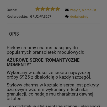
Ocena:
zapytaj o produkt
Kod produktu:
GRU2-PAS267
dodaj opinię
OPIS
Piękny srebrny charms pasujący do
popularnych bransoletek modułowych:
AŻUROWE SERCE "ROMANTYCZNE
MOMENTY"
Wykonany w całości ze srebra najwyższej
próby S925 z dbałością o każdy szczegół.
Stylowy charms w kształcie serca jest pokryty
ażurowym wzorem wykonanym techniką
granulacji, co nadaje mu charakteru dawnej
biżuterii.
Ten dodatek w stylu vintage stanowi elegancki