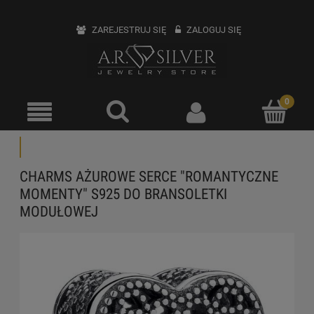
ZAREJESTRUJ SIĘ
ZALOGUJ SIĘ
CHARMS AŻUROWE SERCE "ROMANTYCZNE
MOMENTY" S925 DO BRANSOLETKI
MODUŁOWEJ