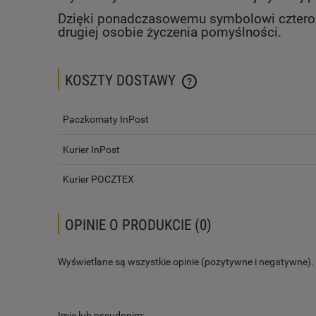
Dzięki ponadczasowemu symbolowi czterolis
drugiej osobie życzenia pomyślności.
KOSZTY DOSTAWY
CENA NIE ZAWIERA EWENTUALN
Paczkomaty InPost
PŁATNOŚCI
Kurier InPost
Kurier POCZTEX
OPINIE O PRODUKCIE (0)
Wyświetlane są wszystkie opinie (pozytywne i negatywne). N
Imię lub pseudonim: