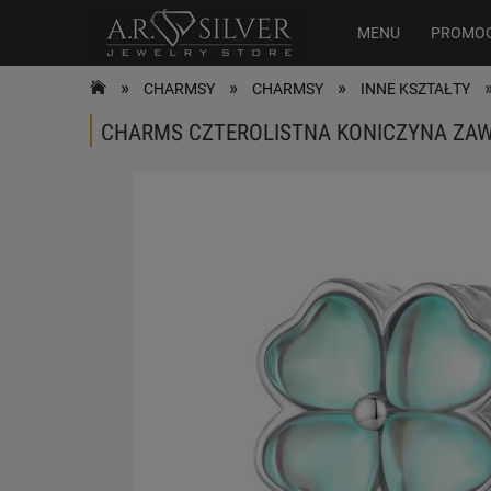
MENU
PROMO
»
»
»
CHARMSY
CHARMSY
INNE KSZTAŁTY
CHARMS CZTEROLISTNA KONICZYNA ZAW