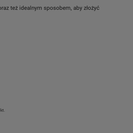
oraz też idealnym sposobem, aby złożyć
kt.