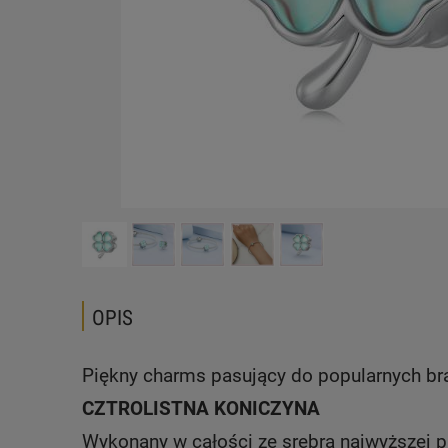
OPIS
Piękny charms pasujący do popularnych b
CZTROLISTNA KONICZYNA
Wykonany w całości ze srebra najwyższej p