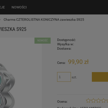
CJE
NOWOŚCI
»
Charms CZTEROLISTNA KONICZYNA zawieszka S925
IESZKA S925
Dostępność:
NOWOŚĆ
Wysyłka w:
Dostawa:
99,90 zł
Cena:
szt.
Ocena: