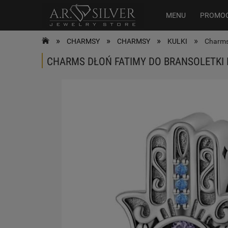
MENU
PROMO
»
»
»
»
CHARMSY
CHARMSY
KULKI
Charms
CHARMS DŁOŃ FATIMY DO BRANSOLETKI