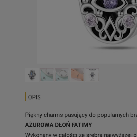
OPIS
Piękny charms pasujący do popularnych b
AŻUROWA DŁOŃ FATIMY
Wykonany w całości ze srebra najwyższej p