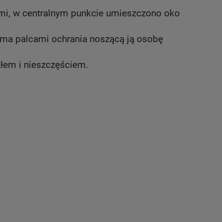
iami, w centralnym punkcie umieszczono oko
ioma palcami ochrania noszącą ją osobę
złem i nieszczęściem.