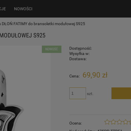
CJE
NOWOŚCI
 DŁOŃ FATIMY do bransoletki modułowej S925
 MODUŁOWEJ S925
Dostępność:
NOWOŚĆ
Wysyłka w:
Dostawa:
69,90 zł
Cena:
szt.
Ocena: