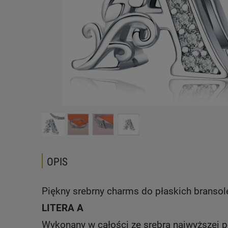
OPIS
Piękny srebrny charms do płaskich branso
LITERA A
Wykonany w całości ze srebra najwyższej 