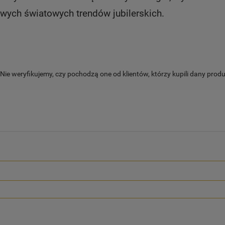
ych światowych trendów jubilerskich.
ie weryfikujemy, czy pochodzą one od klientów, którzy kupili dany produ