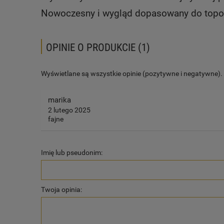
Nowoczesny i wygląd dopasowany do topow
OPINIE O PRODUKCIE (1)
Wyświetlane są wszystkie opinie (pozytywne i negatywne). N
marika
2 lutego 2025
fajne
Imię lub pseudonim:
Twoja opinia: