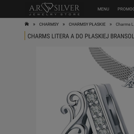
MENU
PROMO
»
»
»
CHARMSY
CHARMSY PŁASKIE
Charms Li
CHARMS LITERA A DO PŁASKIEJ BRANSO