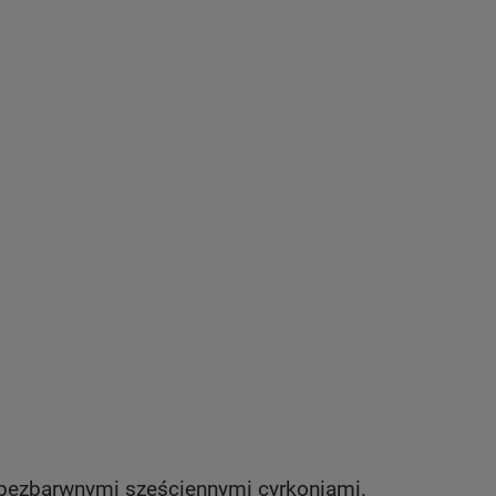
 bezbarwnymi sześciennymi cyrkoniami.