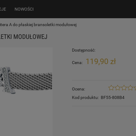
CJE
NOWOŚCI
tera A do płaskiej bransoletki modułowej
LETKI MODUŁOWEJ
Dostępność:
119,90 zł
Cena:
Ocena:
Kod produktu:
BF55-808B4