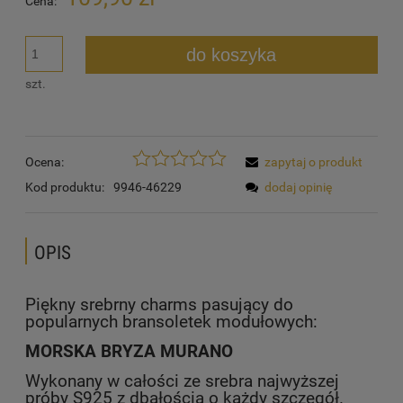
Cena:
do koszyka
szt.
Ocena:
zapytaj o produkt
Kod produktu:
9946-46229
dodaj opinię
OPIS
Piękny srebrny charms pasujący do
popularnych bransoletek modułowych:
MORSKA BRYZA MURANO
Wykonany w całości ze srebra najwyższej
próby S925 z dbałością o każdy szczegół.