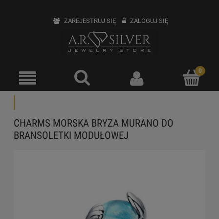
ZAREJESTRUJ SIĘ
ZALOGUJ SIĘ
CHARMS MORSKA BRYZA MURANO DO
BRANSOLETKI MODUŁOWEJ