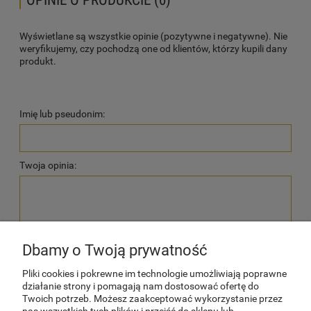
Wyświetlane są wszystkie opinie (pozytywne i negatywne). Nie
weryfikujemy, czy pochodzą one od klientów, którzy kupili dany
produkt.
Imię lub pseudonim:
Twoja opinia:
Dbamy o Twoją prywatność
wyślij
Pliki cookies i pokrewne im technologie umożliwiają poprawne
działanie strony i pomagają nam dostosować ofertę do
Twoich potrzeb. Możesz zaakceptować wykorzystanie przez