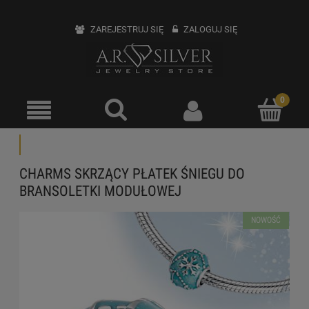
ZAREJESTRUJ SIĘ
ZALOGUJ SIĘ
CHARMS SKRZĄCY PŁATEK ŚNIEGU DO
BRANSOLETKI MODUŁOWEJ
NOWOŚĆ