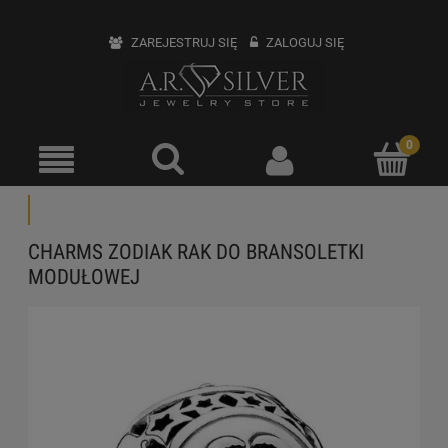
ZAREJESTRUJ SIĘ
ZALOGUJ SIĘ
CHARMS ZODIAK RAK DO BRANSOLETKI
MODUŁOWEJ