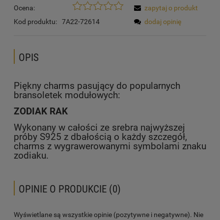
Ocena:
zapytaj o produkt
Kod produktu:
7A22-72614
dodaj opinię
OPIS
Piękny charms pasujący do popularnych
bransoletek modułowych:
ZODIAK RAK
Wykonany w całości ze srebra najwyższej
próby S925 z dbałością o każdy szczegół,
charms z wygrawerowanymi symbolami znaku
zodiaku.
OPINIE O PRODUKCIE (0)
Wyświetlane są wszystkie opinie (pozytywne i negatywne). Nie