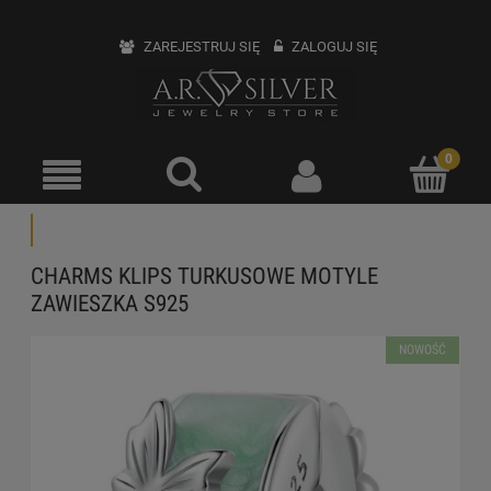
ZAREJESTRUJ SIĘ
ZALOGUJ SIĘ
CHARMS KLIPS TURKUSOWE MOTYLE
ZAWIESZKA S925
NOWOŚĆ