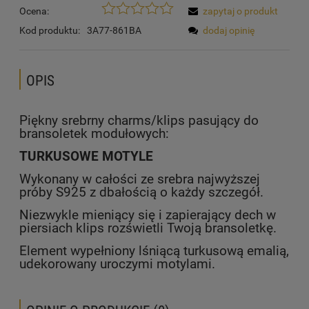
Ocena:
zapytaj o produkt
Kod produktu:
3A77-861BA
dodaj opinię
OPIS
Piękny srebrny charms/klips pasujący do
bransoletek modułowych:
TURKUSOWE MOTYLE
Wykonany w całości ze srebra najwyższej
próby S925 z dbałością o każdy szczegół.
Niezwykle mieniący się i zapierający dech w
piersiach klips rozświetli Twoją bransoletkę.
Element wypełniony lśniącą turkusową emalią,
udekorowany uroczymi motylami.