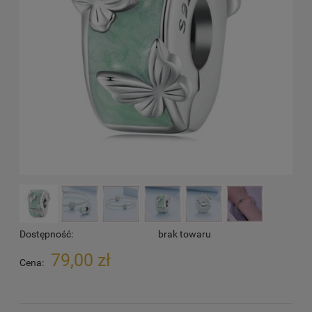
Dostępność:
brak towaru
79,00 zł
Cena: