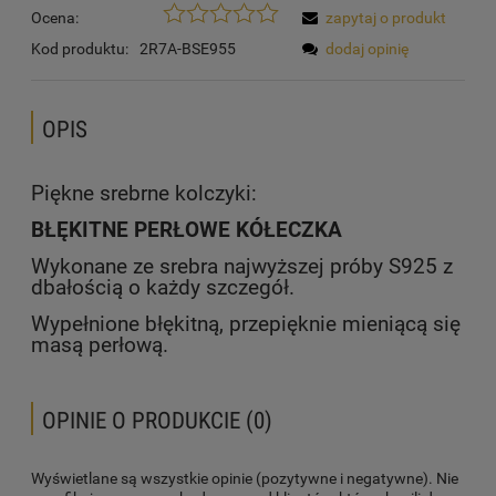
Ocena:
zapytaj o produkt
Kod produktu:
2R7A-BSE955
dodaj opinię
OPIS
Piękne srebrne kolczyki:
BŁĘKITNE PERŁOWE KÓŁECZKA
Wykonane ze srebra najwyższej próby S925 z
dbałością o każdy szczegół.
Wypełnione błękitną, przepięknie mieniącą się
masą perłową.
OPINIE O PRODUKCIE (0)
Wyświetlane są wszystkie opinie (pozytywne i negatywne). Nie