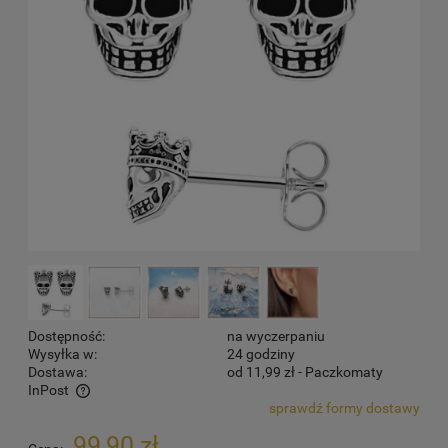
Dostępność:
na wyczerpaniu
Wysyłka w:
24 godziny
Dostawa:
od 11,99 zł
- Paczkomaty
InPost
sprawdź formy dostawy
Cena nie zawiera ewentualnych kosztów płatności
99,90 zł