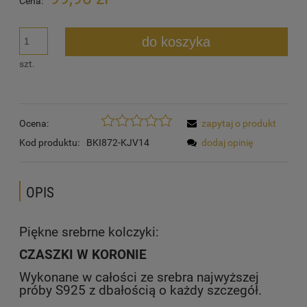
Cena:
do koszyka
szt.
Ocena:
zapytaj o produkt
Kod produktu:
BKI872-KJV14
dodaj opinię
OPIS
Piękne srebrne kolczyki:
CZASZKI W KORONIE
Wykonane w całości ze srebra najwyższej
próby S925 z dbałością o każdy szczegół.