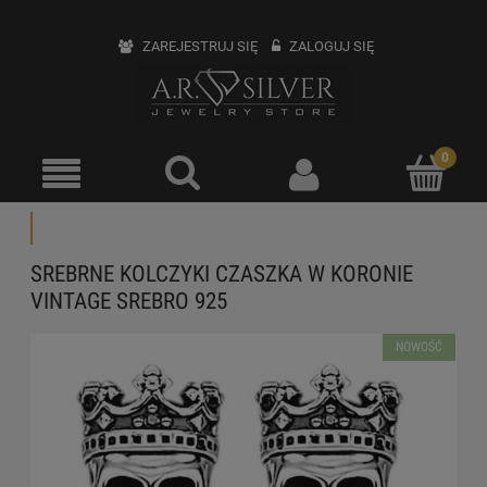
ZAREJESTRUJ SIĘ
ZALOGUJ SIĘ
SREBRNE KOLCZYKI CZASZKA W KORONIE
VINTAGE SREBRO 925
NOWOŚĆ