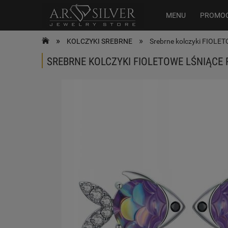
MENU
PROMO
»
»
KOLCZYKI SREBRNE
Srebrne kolczyki FIOL
SREBRNE KOLCZYKI FIOLETOWE LŚNIĄCE 