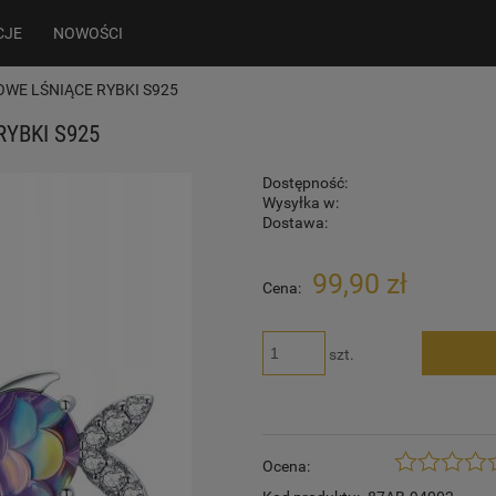
CJE
NOWOŚCI
ETOWE LŚNIĄCE RYBKI S925
RYBKI S925
Dostępność:
Wysyłka w:
Dostawa:
99,90 zł
Cena:
szt.
Ocena: