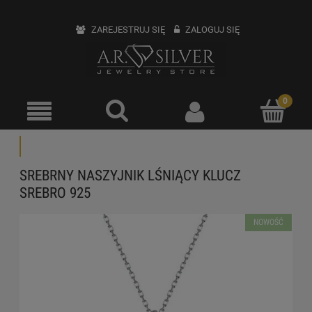
ZAREJESTRUJ SIĘ
ZALOGUJ SIĘ
SREBRNY NASZYJNIK LŚNIĄCY KLUCZ
SREBRO 925
NOWOŚĆ