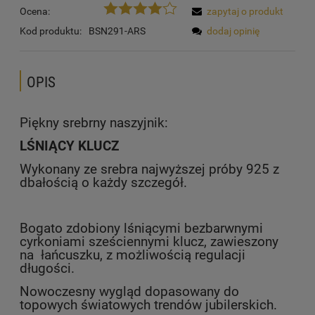
Ocena:
zapytaj o produkt
Kod produktu:
BSN291-ARS
dodaj opinię
OPIS
Piękny srebrny naszyjnik:
LŚNIĄCY KLUCZ
Wykonany ze srebra najwyższej próby 925 z
dbałością o każdy szczegół.
Bogato zdobiony lśniącymi bezbarwnymi
cyrkoniami sześciennymi klucz, zawieszony
na łańcuszku, z możliwością regulacji
długości.
Nowoczesny wygląd dopasowany do
topowych światowych trendów jubilerskich.