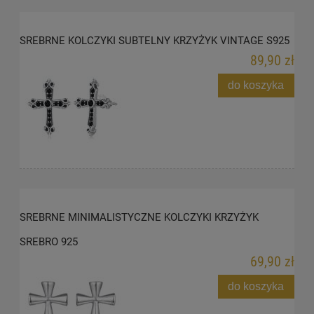
SREBRNE KOLCZYKI SUBTELNY KRZYŻYK VINTAGE S925
89,90 zł
do koszyka
SREBRNE MINIMALISTYCZNE KOLCZYKI KRZYŻYK
SREBRO 925
69,90 zł
do koszyka