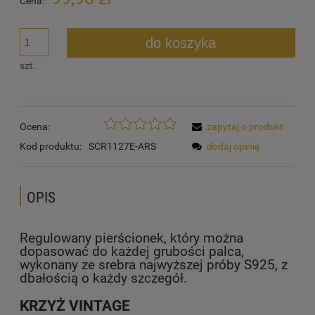
Cena:
do koszyka
szt.
Ocena:
zapytaj o produkt
Kod produktu:
SCR1127E-ARS
dodaj opinię
OPIS
Regulowany pierścionek, który można
dopasować do każdej grubości palca,
wykonany ze srebra najwyższej próby S925, z
dbałością o każdy szczegół.
KRZYŻ VINTAGE