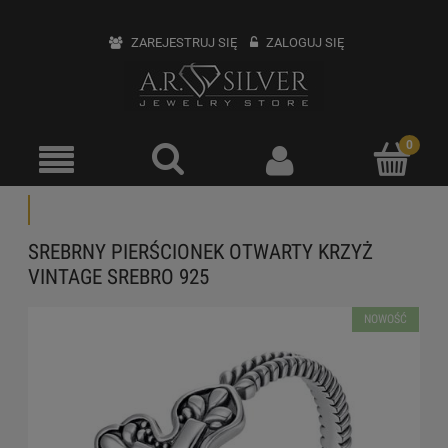
ZAREJESTRUJ SIĘ
ZALOGUJ SIĘ
SREBRNY PIERŚCIONEK OTWARTY KRZYŻ
VINTAGE SREBRO 925
NOWOŚĆ