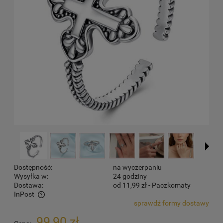
Dostępność:
na wyczerpaniu
Wysyłka w:
24 godziny
Dostawa:
od 11,99 zł
- Paczkomaty
InPost
sprawdź formy dostawy
Cena nie zawiera ewentualnych kosztów płatności
99,90 zł