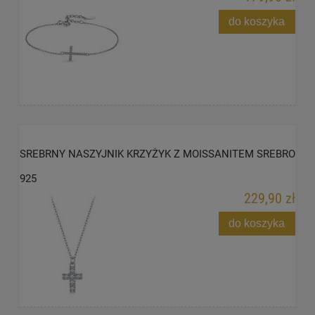
do koszyka
SREBRNY NASZYJNIK KRZYŻYK Z MOISSANITEM SREBRO
925
229,90 zł
do koszyka