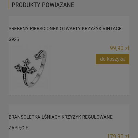
PRODUKTY POWIĄZANE
SREBRNY PIERŚCIONEK OTWARTY KRZYŻYK VINTAGE
S925
99,90 zł
do koszyka
BRANSOLETKA LŚNIĄCY KRZYŻYK REGULOWANE
ZAPIĘCIE
179,90 zł