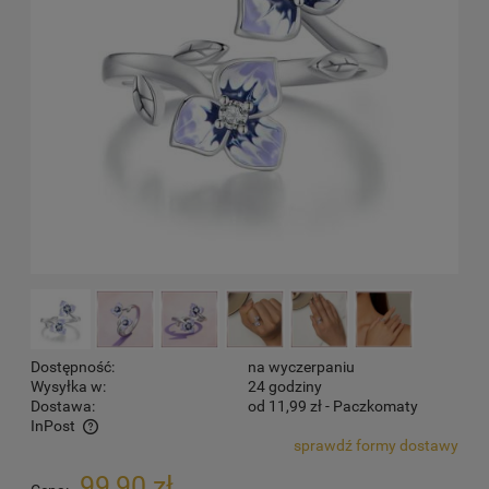
Dostępność:
na wyczerpaniu
Wysyłka w:
24 godziny
Dostawa:
od 11,99 zł
- Paczkomaty
InPost
sprawdź formy dostawy
Cena nie zawiera ewentualnych kosztów płatności
99,90 zł