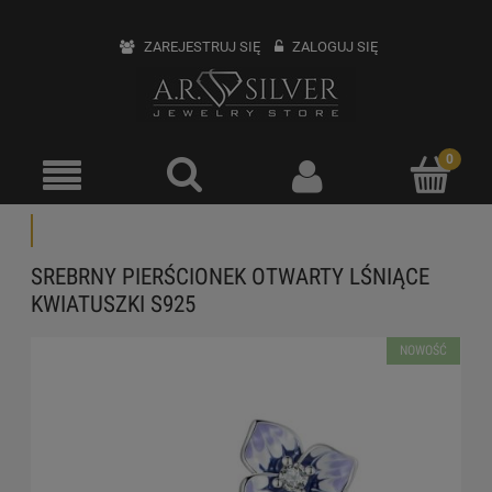
ZAREJESTRUJ SIĘ
ZALOGUJ SIĘ
SREBRNY PIERŚCIONEK OTWARTY LŚNIĄCE
KWIATUSZKI S925
NOWOŚĆ