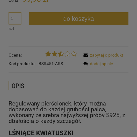
Cena:
do koszyka
szt.
Ocena:
zapytaj o produkt
Kod produktu:
BSR451-ARS
dodaj opinię
OPIS
Regulowany pierścionek, który można
dopasować do każdej grubości palca,
wykonany ze srebra najwyższej próby S925, z
dbałością o każdy szczegół.
LŚNIĄCE KWIATUSZKI