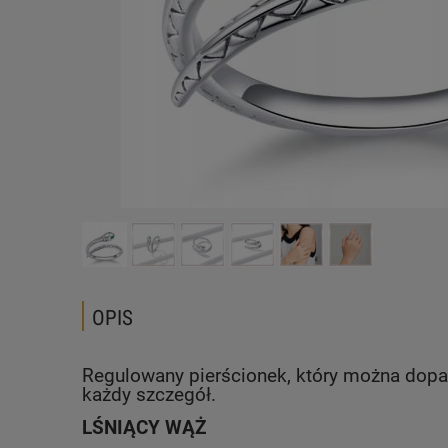
OPIS
Regulowany pierścionek, który można dopas
każdy szczegół.
LŚNIĄCY WĄŻ