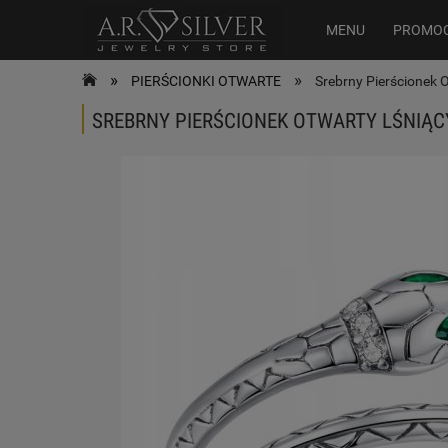
MENU
PROMO
»
»
PIERŚCIONKI OTWARTE
Srebrny Pierścionek
SREBRNY PIERŚCIONEK OTWARTY LŚNIĄC