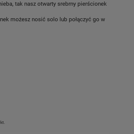
nieba, tak nasz otwarty srebrny pierścionek
ionek możesz nosić solo lub połączyć go w
kt.