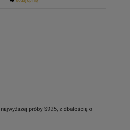
dodaj opinię
najwyższej próby S925, z dbałością o