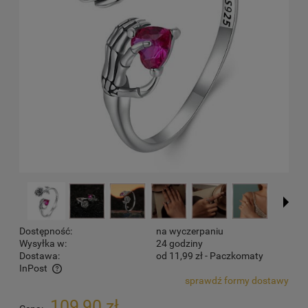
Dostępność:
na wyczerpaniu
Wysyłka w:
24 godziny
Dostawa:
od 11,99 zł
- Paczkomaty
InPost
sprawdź formy dostawy
Cena nie zawiera ewentualnych kosztów płatności
109,90 zł