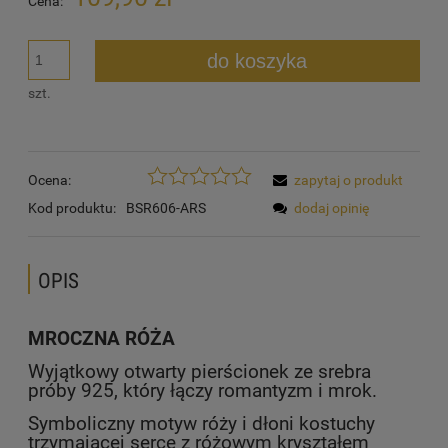
Cena:
do koszyka
szt.
Ocena:
zapytaj o produkt
Kod produktu:
BSR606-ARS
dodaj opinię
OPIS
MROCZNA RÓŻA
Wyjątkowy otwarty pierścionek ze srebra
próby 925, który łączy romantyzm i mrok.
Symboliczny motyw róży i dłoni kostuchy
trzymającej serce z różowym kryształem