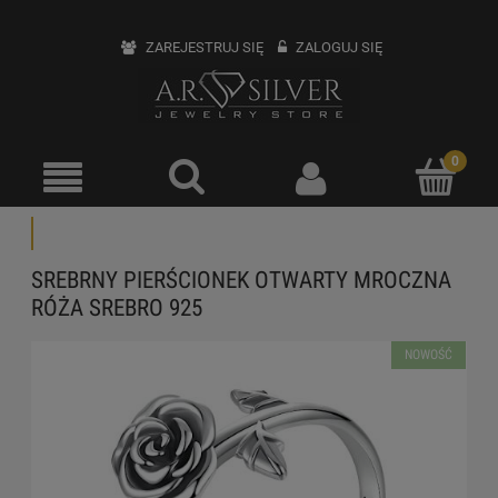
ZAREJESTRUJ SIĘ
ZALOGUJ SIĘ
SREBRNY PIERŚCIONEK OTWARTY MROCZNA
RÓŻA SREBRO 925
NOWOŚĆ