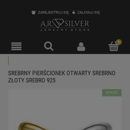
ZAREJESTRUJ SIĘ
ZALOGUJ SIĘ
SREBRNY PIERŚCIONEK OTWARTY SREBRNO
ZŁOTY SREBRO 925
NOWOŚĆ