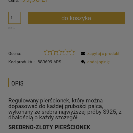
Cena:
do koszyka
szt.
Ocena:
zapytaj o produkt
Kod produktu:
BSR699-ARS
dodaj opinię
OPIS
Regulowany pierścionek, który można
dopasować do każdej grubości palca,
wykonany ze srebra najwyższej próby S925, z
dbałością o każdy szczegół.
SREBRNO-ZŁOTY PIERŚCIONEK