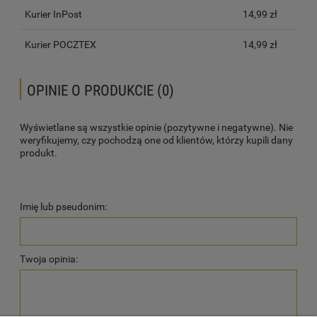
Kurier InPost
14,99 zł
Kurier POCZTEX
14,99 zł
OPINIE O PRODUKCIE (0)
Wyświetlane są wszystkie opinie (pozytywne i negatywne). Nie
weryfikujemy, czy pochodzą one od klientów, którzy kupili dany
produkt.
Imię lub pseudonim:
Twoja opinia: