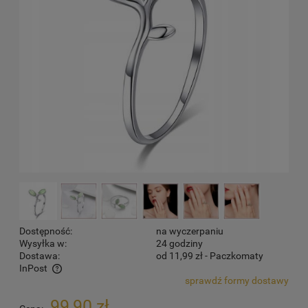
Dostępność:
na wyczerpaniu
Wysyłka w:
24 godziny
Dostawa:
od 11,99 zł
- Paczkomaty
InPost
sprawdź formy dostawy
Cena nie zawiera ewentualnych kosztów płatności
99,90 zł