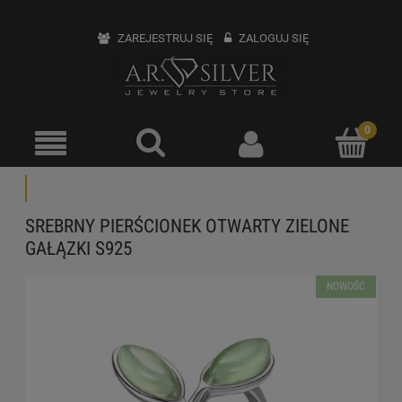
ZAREJESTRUJ SIĘ
ZALOGUJ SIĘ
SREBRNY PIERŚCIONEK OTWARTY ZIELONE
GAŁĄZKI S925
NOWOŚĆ