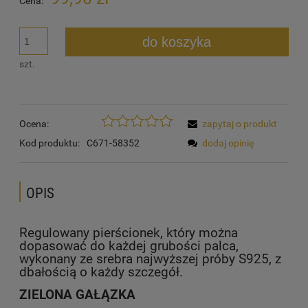
Cena:
do koszyka
szt.
Ocena:
zapytaj o produkt
Kod produktu:
C671-58352
dodaj opinię
OPIS
Regulowany pierścionek, który można
dopasować do każdej grubości palca,
wykonany ze srebra najwyższej próby S925, z
dbałością o każdy szczegół.
ZIELONA GAŁĄZKA