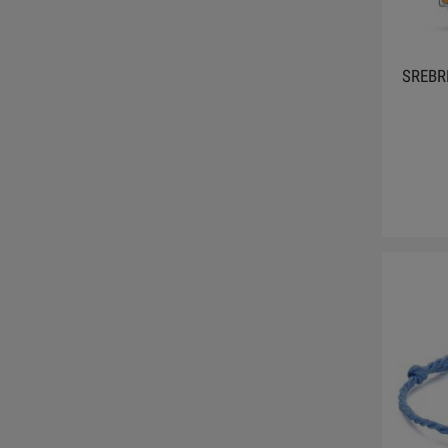
SREBR