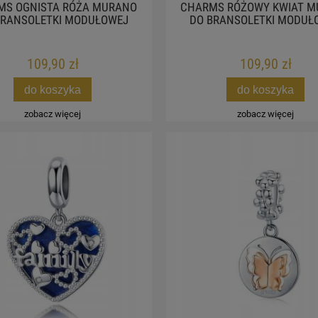
MS OGNISTA RÓŻA MURANO
CHARMS RÓŻOWY KWIAT 
BRANSOLETKI MODUŁOWEJ
DO BRANSOLETKI MODUŁ
109,90 zł
109,90 zł
do koszyka
do koszyka
zobacz więcej
zobacz więcej