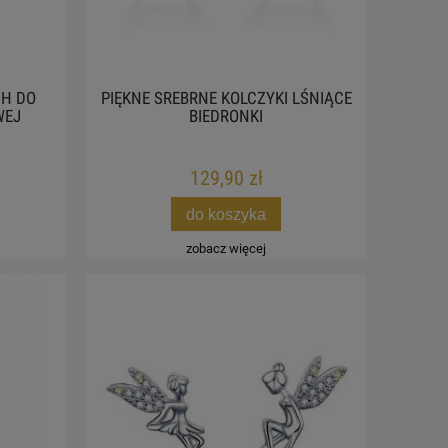
H DO
PIĘKNE SREBRNE KOLCZYKI LŚNIĄCE
WEJ
BIEDRONKI
129,90 zł
do koszyka
zobacz więcej