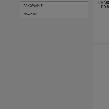
CHAR
PAKOWANIE
DO 
Nowości