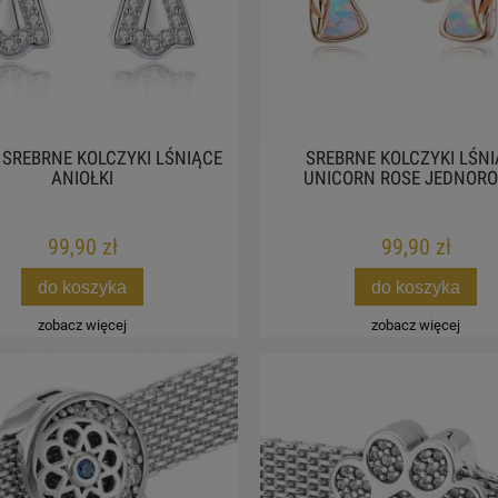
 SREBRNE KOLCZYKI LŚNIĄCE
SREBRNE KOLCZYKI LŚN
ANIOŁKI
UNICORN ROSE JEDNOR
99,90 zł
99,90 zł
do koszyka
do koszyka
zobacz więcej
zobacz więcej