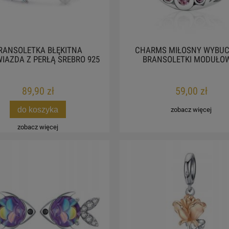
RANSOLETKA BŁĘKITNA
CHARMS MIŁOSNY WYBUC
IAZDA Z PERŁĄ SREBRO 925
BRANSOLETKI MODUŁO
89,90 zł
59,00 zł
do koszyka
zobacz więcej
zobacz więcej