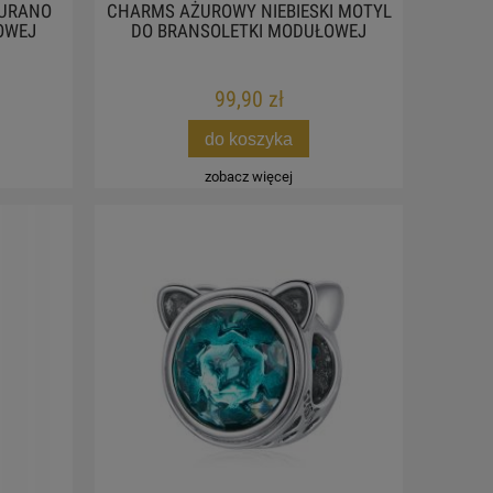
MURANO
CHARMS AŻUROWY NIEBIESKI MOTYL
OWEJ
DO BRANSOLETKI MODUŁOWEJ
99,90 zł
do koszyka
zobacz więcej