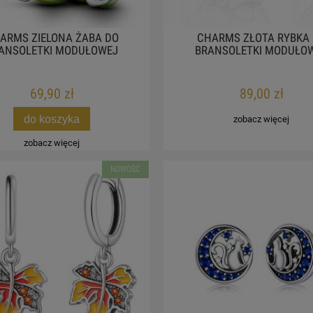
ARMS ZIELONA ŻABA DO
CHARMS ZŁOTA RYBKA
ANSOLETKI MODUŁOWEJ
BRANSOLETKI MODUŁO
69,90 zł
89,00 zł
do koszyka
zobacz więcej
zobacz więcej
NOWOŚĆ