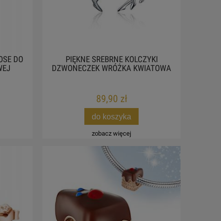
OSE DO
PIĘKNE SREBRNE KOLCZYKI
WEJ
DZWONECZEK WRÓŻKA KWIATOWA
89,90 zł
do koszyka
zobacz więcej