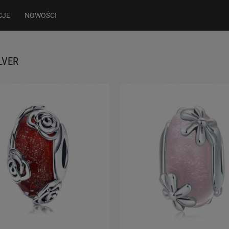
CJE
NOWOŚCI
LVER