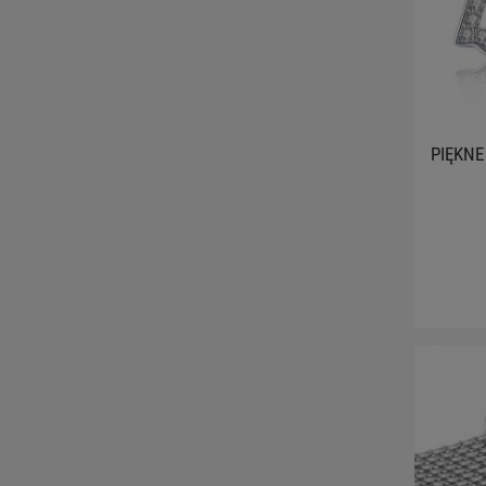
PIĘKNE