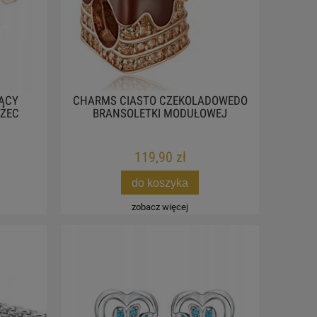
IĄCY
CHARMS CIASTO CZEKOLADOWEDO
OŻEC
BRANSOLETKI MODUŁOWEJ
119,90 zł
do koszyka
zobacz więcej