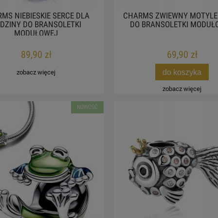
MS NIEBIESKIE SERCE DLA
CHARMS ZWIEWNY MOTYLE
DZINY DO BRANSOLETKI
DO BRANSOLETKI MODUŁ
MODUŁOWEJ
89,90 zł
69,90 zł
do koszyka
zobacz więcej
zobacz więcej
NOWOŚĆ