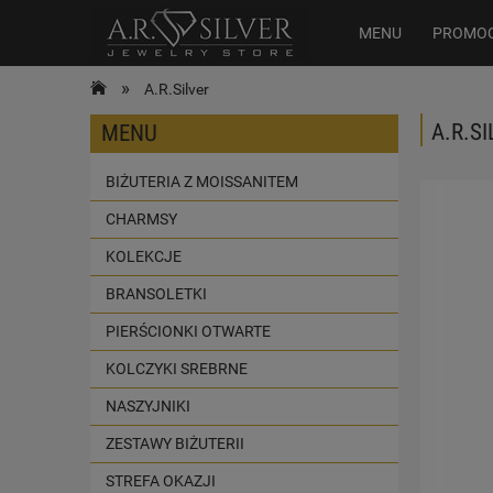
MENU
PROMO
»
A.R.Silver
A.R.SI
MENU
BIŻUTERIA Z MOISSANITEM
CHARMSY
KOLEKCJE
BRANSOLETKI
PIERŚCIONKI OTWARTE
KOLCZYKI SREBRNE
NASZYJNIKI
ZESTAWY BIŻUTERII
STREFA OKAZJI