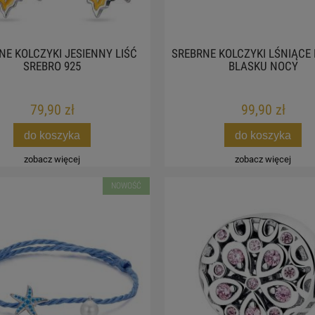
NE KOLCZYKI JESIENNY LIŚĆ
SREBRNE KOLCZYKI LŚNIĄCE 
SREBRO 925
BLASKU NOCY
79,90 zł
99,90 zł
do koszyka
do koszyka
zobacz więcej
zobacz więcej
NOWOŚĆ