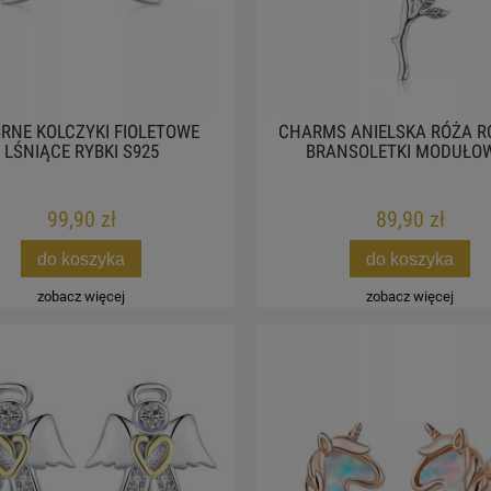
RNE KOLCZYKI FIOLETOWE
CHARMS ANIELSKA RÓŻA R
LŚNIĄCE RYBKI S925
BRANSOLETKI MODUŁO
99,90 zł
89,90 zł
do koszyka
do koszyka
zobacz więcej
zobacz więcej