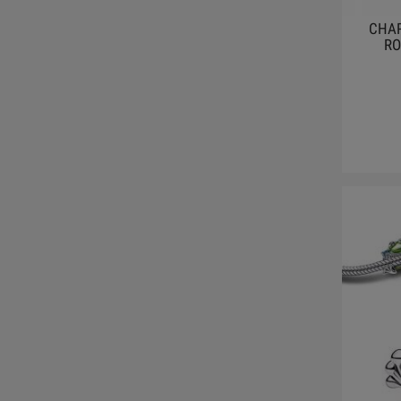
CHAR
RO